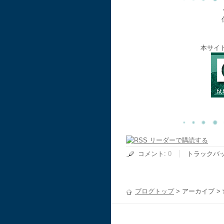
本サイ
コメント
:
0
トラックバ
ブログトップ
> アーカイブ >