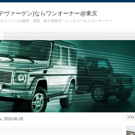
デヴァーゲン)ならワンオーナー@東京
 G55)からベンツの修理・買取・輸入車販売・レンタカーならワンオーナー
プロ
2026-06-28