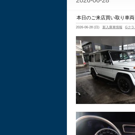
2026-06-28
本日のご来店買い取り車両
2026-06-28 (日)
新入庫車情報
Gクラ