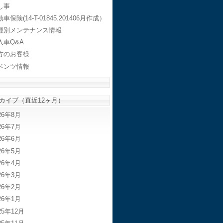
し事
車保険(14-T-01845.201406月作成）
種別メンテナンス情報
入車Q&A
方のお客様
ベンツ情報
カイブ（直近12ヶ月）
26年8月
26年7月
26年6月
26年5月
26年4月
26年3月
26年2月
26年1月
25年12月