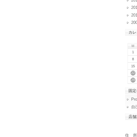
20
20
20
20
カレ
M
1
8
15
22
29
固定
Pro
自
店舗
住 所