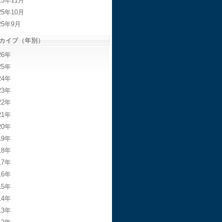
25年11月
25年10月
25年9月
カイブ（年別）
26
25
24
23
22
21
20
19
18
17
16
15
14
13