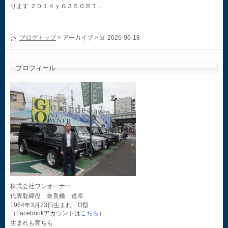
ります ２０１４ｙＧ３５０ＢＴ...
ブログトップ
> アーカイブ >
2026-06-18
プロフィール
株式会社ワンオーナー
代表取締役 奈良橋 道幸
1964年3月23日生まれ O型
（Facebookアカウントは
こちら
）
生まれも育ちも