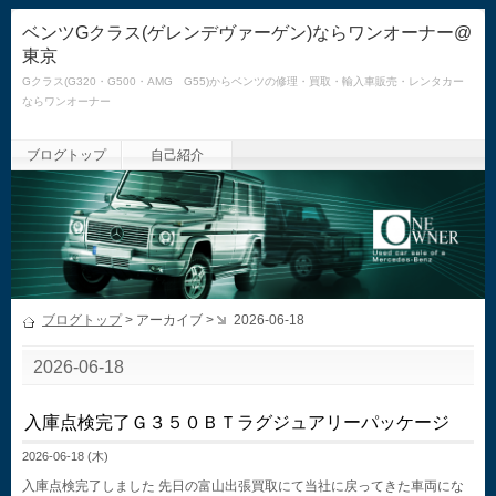
ベンツGクラス(ゲレンデヴァーゲン)ならワンオーナー@
東京
Gクラス(G320・G500・AMG G55)からベンツの修理・買取・輸入車販売・レンタカー
ならワンオーナー
ブログトップ
自己紹介
ブログトップ
> アーカイブ >
2026-06-18
2026-06-18
入庫点検完了Ｇ３５０ＢＴラグジュアリーパッケージ
2026-06-18 (木)
入庫点検完了しました 先日の富山出張買取にて当社に戻ってきた車両にな