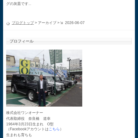
グの灰皿です...
ブログトップ
> アーカイブ >
2026-06-07
プロフィール
株式会社ワンオーナー
代表取締役 奈良橋 道幸
1964年3月23日生まれ O型
（Facebookアカウントは
こちら
）
生まれも育ちも