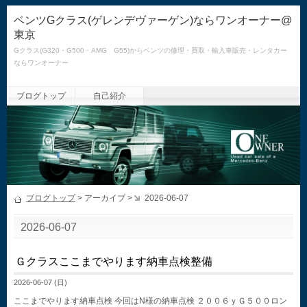
ベンツGクラス(ゲレンデヴァーゲン)ならワンオーナー@
東京
Gクラス(G320・G500・AMG G55)からベンツの修理・買取・輸入車販売・レンタカー
ならワンオーナー
ブログトップ
自己紹介
ブログトップ
> アーカイブ >
2026-06-07
2026-06-07
Ｇクラスここまでやります納車点検整備
2026-06-07 (日)
ここまでやります納車点検 今回はN様の納車点検 ２００６ｙＧ５００ロン