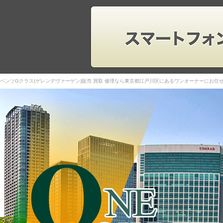
ベンツGクラス(ゲレンデヴァーゲン)販売 買取 修理なら東京都江戸川区にあるワンオーナーにお任