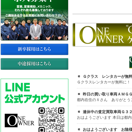
Ｇクラス レンタカーが無
Ｇクラスレンタカーが無料に！！
昨日の買い取り車両ＡＭＧ
連休中の査定買取車両Ｇ３
おはようございます お陰様