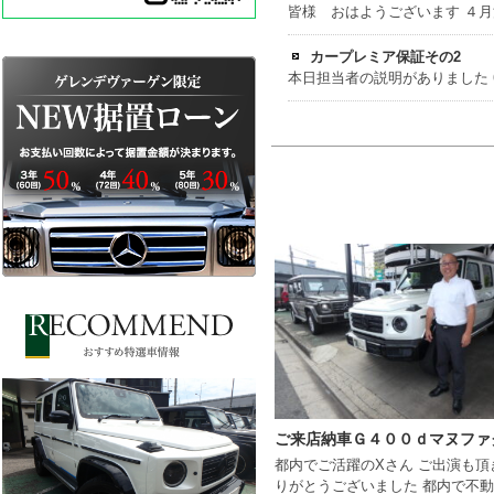
カープレミア保証その2
都内でご活躍のXさん ご出演も頂
りがとうございました 都内で不