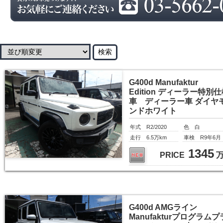
G400d Manufaktur
Edition ディーラー特別
車 ディーラー車 ダイヤ
ンドホワイト
年式 R2/2020
色 白
走行 6.5万km
車検 R9年6月
1345
PRICE
G400d AMGライン
Manufakturプログラムプ