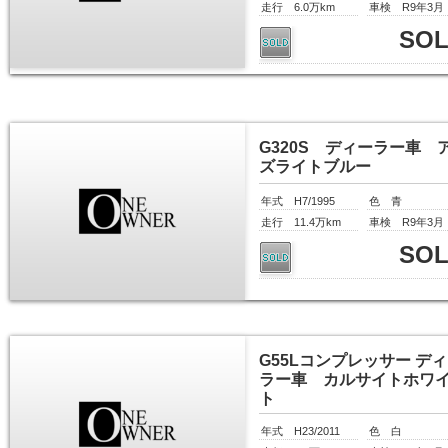
走行 6.0万km
車検 R9年3月
SO
G320S ディーラー車 
ズライトブルー
年式 H7/1995
色 青
走行 11.4万km
車検 R9年3月
SO
G55Lコンプレッサー デ
ラー車 カルサイトホワ
ト
年式 H23/2011
色 白