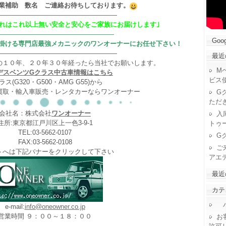
業補助 数名 ご連絡お待ちしております。
——————————————————
それはこれ以上無い安全と安心をご家族にお届けします｣
——————————————————
Goog
掛ける専門店最強メカニックのワンオーナーにお任せ下さい！
——————————————————
最近
の１０年、２０年３０年経ったら当社でお願いします。
M
デスベンツGクラス中古車情報はこちら
ビス
ラス(G320・G500・AMG G55)から
買取・輸入車販売・レンタカーならワンオーナー
G
ただ
会社名：株式会社
ワンオーナー
入
住所:東京都江戸川区上一色3-9-1
トゥ
TEL:03-5662-0107
G
FAX:03-5662-0108
ご
トへは下記バナーをクリックして下さい
アエ
最近
カテ
パ
e-mail:
info@oneowner.co.jp
営業時間 ９：００～１８：００
お