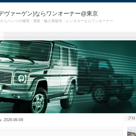
デヴァーゲン)ならワンオーナー@東京
 G55)からベンツの修理・買取・輸入車販売・レンタカーならワンオーナー
プロ
2026-06-09