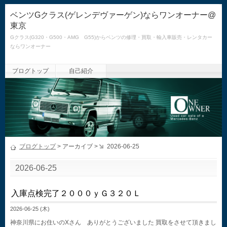
ベンツGクラス(ゲレンデヴァーゲン)ならワンオーナー@
東京
Gクラス(G320・G500・AMG G55)からベンツの修理・買取・輸入車販売・レンタカー
ならワンオーナー
ブログトップ
自己紹介
ブログトップ
> アーカイブ >
2026-06-25
2026-06-25
入庫点検完了２０００ｙＧ３２０Ｌ
2026-06-25 (木)
神奈川県にお住いのXさん ありがとうございました 買取をさせて頂きまし