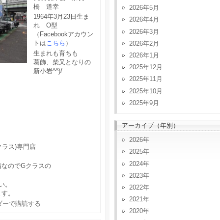
橋 道幸
2026年5月
1964年3月23日生ま
2026年4月
れ O型
2026年3月
（Facebookアカウン
トは
こちら
）
2026年2月
生まれも育ちも
2026年1月
葛飾、柴又となりの
2025年12月
新小岩^^)/
2025年11月
2025年10月
2025年9月
アーカイブ（年別）
2026
クラス)専門店
2025
2024
備なのでGクラスの
2023
い。
2022
ます。
2021
2020