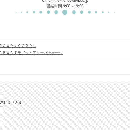
e-mail:
info@oneowner.co.jp
営業時間 9:00～19:00
２０００ｙＧ３２０Ｌ
３５０ＢＴラグジュアリーパッケージ
されません))