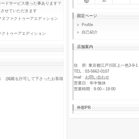
29
30
ロードサービス使った事あります？
意させていただきます
固定ページ
マヌファクトゥーアエディション
Profile
自己紹介
ァクトゥーアエディション
店舗案内
住 所: 東京都江戸川区上一色3-9-1
TEL : 03-5662-0107
mail :
お問い合わせ
ス (掲載を許可して下さったお客様
営業日 : 年中無休
営業時間 : 9:00～19:00
外部PR