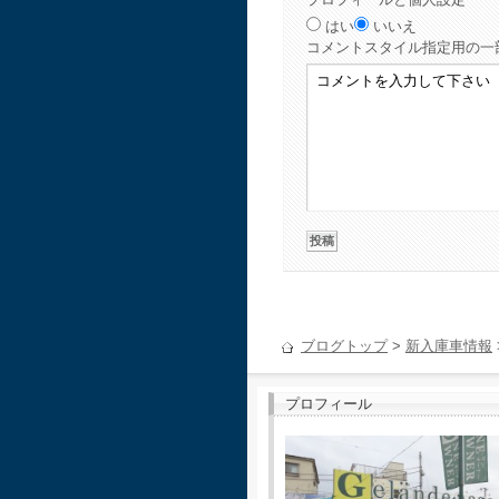
はい
いいえ
コメント
スタイル指定用の一
ブログトップ
>
新入庫車情報
プロフィール