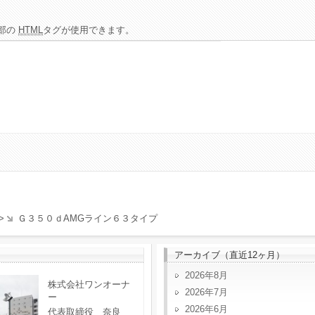
部の
HTML
タグが使用できます。
>
Ｇ３５０ｄAMGライン６３タイプ
アーカイブ（直近12ヶ月）
2026年8月
株式会社ワンオーナ
2026年7月
ー
2026年6月
代表取締役 奈良