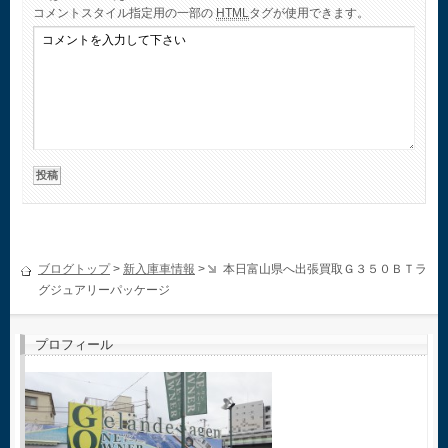
コメント
スタイル指定用の一部の
HTML
タグが使用できます。
ブログトップ
>
新入庫車情報
>
本日富山県へ出張買取Ｇ３５０ＢＴラ
グジュアリーパッケージ
プロフィール