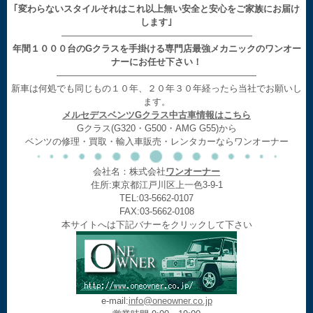
｢変わらないスタイルそれはこれ以上無い安全と安心をご家族にお届け
します｣
—————————————————————
年間１０００台のGクラスを手掛ける専門店最強メカニックのワンオー
ナーにお任せ下さい！
——————————————————————
新車は何処でも同じもの１０年、２０年３０年経ったら当社でお願いし
ます。
メルセデスベンツGクラス中古車情報はこちら
Gクラス(G320・G500・AMG G55)から
ベンツの修理・買取・輸入車販売・レンタカーならワンオーナー
会社名：株式会社
ワンオーナー
住所:東京都江戸川区上一色3-9-1
TEL:03-5662-0107
FAX:03-5662-0108
本サイトへは下記バナーをクリックして下さい
e-mail:
info@oneowner.co.jp