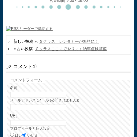
営業時間 9:00～19:00
新しい投稿 »:
Ｇクラス レンタカーが無料に！
« 古い投稿:
Ｇクラスここまでやります納車点検整備
コメント:
0
コメントフォーム
名前
メールアドレス (メール (公開されません))
URI
プロフィールと個人設定
はい
いいえ