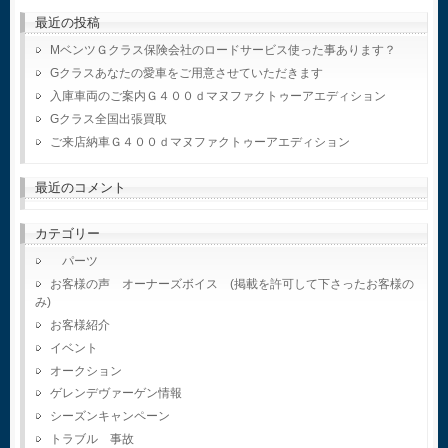
最近の投稿
MベンツＧクラス保険会社のロードサービス使った事あります？
Gクラスあなたの愛車をご用意させていただきます
入庫車両のご案内Ｇ４００ｄマヌファクトゥーアエディション
Gクラス全国出張買取
ご来店納車Ｇ４００ｄマヌファクトゥーアエディション
最近のコメント
カテゴリー
パーツ
お客様の声 オーナーズボイス (掲載を許可して下さったお客様の
み)
お客様紹介
イベント
オークション
ゲレンデヴァーゲン情報
シーズンキャンペーン
トラブル 事故