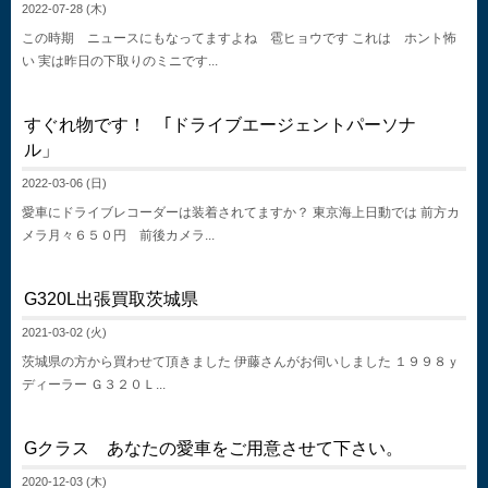
2022-07-28 (木)
この時期 ニュースにもなってますよね 雹ヒョウです これは ホント怖
い 実は昨日の下取りのミニです...
すぐれ物です！ ｢ドライブエージェントパーソナ
ル」
2022-03-06 (日)
愛車にドライブレコーダーは装着されてますか？ 東京海上日動では 前方カ
メラ月々６５０円 前後カメラ...
G320L出張買取茨城県
2021-03-02 (火)
茨城県の方から買わせて頂きました 伊藤さんがお伺いしました １９９８ｙ
ディーラー Ｇ３２０Ｌ...
Gクラス あなたの愛車をご用意させて下さい。
2020-12-03 (木)