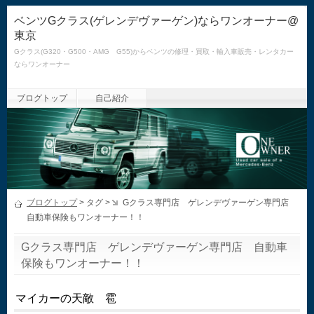
ベンツGクラス(ゲレンデヴァーゲン)ならワンオーナー@
東京
Gクラス(G320・G500・AMG G55)からベンツの修理・買取・輸入車販売・レンタカー
ならワンオーナー
ブログトップ
自己紹介
ブログトップ
> タグ >
Gクラス専門店 ゲレンデヴァーゲン専門店
自動車保険もワンオーナー！！
Gクラス専門店 ゲレンデヴァーゲン専門店 自動車
保険もワンオーナー！！
マイカーの天敵 雹