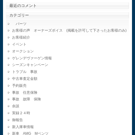
最近のコメント
カテゴリー
パーツ
お客様の声 オーナーズボイス (掲載を許可して下さったお客様のみ)
お客様紹介
イベント
オークション
ゲレンデヴァーゲン情報
シーズンキャンペーン
トラブル 事故
中古車査定金額
予約販売
事故 任意保険
事故 故障 保険
余談
実録２４時
御報告
新入庫車情報
新車 AMG Mベンツ