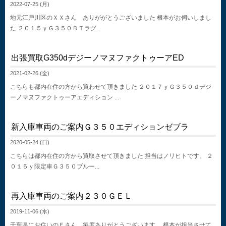
2022-07-25 (月)
地元江戸川区のＸＸさん ありががとうございました 根本がお伺いしまし
た ２０１５ｙＧ３５０ＢＴラグ...
出張買取G350dデジーノマヌファクトゥーアED
2021-02-26 (金)
こちらも都内在住の方から買わせて頂きました ２０１７ｙＧ３５０ｄデジ
ーノマヌファクトゥーアエディション ...
新入庫車両のご案内Ｇ３５０エディションゼブラ
2020-05-24 (日)
こちらは都内在住の方から買取させて頂きました 担当はノリヒトです。 ２
０１５ｙ限定車Ｇ３５０ブルー...
再入庫車両のご案内２３０ＧＥＬ
2019-11-06 (水)
千葉県にお住いのＦさん 毎度ありがとうございます。 根本が担当させて