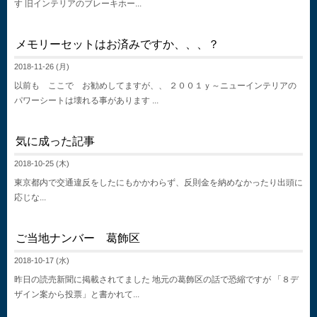
す 旧インテリアのブレーキホー...
メモリーセットはお済みですか、、、？
2018-11-26 (月)
以前も ここで お勧めしてますが、、 ２００１ｙ～ニューインテリアの
パワーシートは壊れる事があります ...
気に成った記事
2018-10-25 (木)
東京都内で交通違反をしたにもかかわらず、反則金を納めなかったり出頭に
応じな...
ご当地ナンバー 葛飾区
2018-10-17 (水)
昨日の読売新聞に掲載されてました 地元の葛飾区の話で恐縮ですが 「８デ
ザイン案から投票」と書かれて...