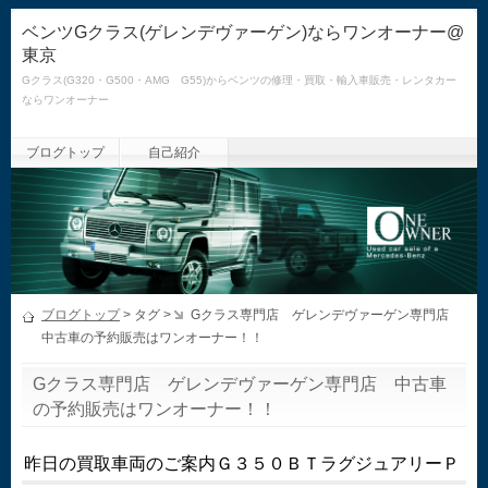
ベンツGクラス(ゲレンデヴァーゲン)ならワンオーナー@
東京
Gクラス(G320・G500・AMG G55)からベンツの修理・買取・輸入車販売・レンタカー
ならワンオーナー
ブログトップ
自己紹介
ブログトップ
> タグ >
Gクラス専門店 ゲレンデヴァーゲン専門店
中古車の予約販売はワンオーナー！！
Gクラス専門店 ゲレンデヴァーゲン専門店 中古車
の予約販売はワンオーナー！！
昨日の買取車両のご案内Ｇ３５０ＢＴラグジュアリーＰ