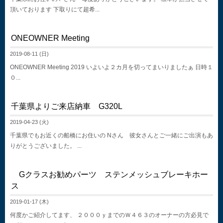
頂いております 下取りにて超希...
ONEOWNER Meeting
2019-08-11 (日)
ONEOWNER Meeting 2019 いよいよ２カ月を切ってまいりましたぁ 日時１
０...
千葉県よりご来店納車 G320L
2019-04-23 (火)
千葉県でもお近くの船橋にお住いの Nさん 彼女さんとご一緒にご出演もあ
りがとうございました。 ...
Gクラスお勧めパーツ ステンメッシュブレーキホー
ス
2019-01-17 (木)
何度かご紹介してます、 ２０００ｙまでのＷ４６３のオーナーの方必見で