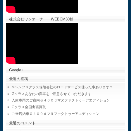
株式会社ワンオーナー WEBCM30秒
Google+
最近の投稿
MベンツＧクラス保険会社のロードサービス使った事あります？
Gクラスあなたの愛車をご用意させていただきます
入庫車両のご案内Ｇ４００ｄマヌファクトゥーアエディション
Gクラス全国出張買取
ご来店納車Ｇ４００ｄマヌファクトゥーアエディション
最近のコメント