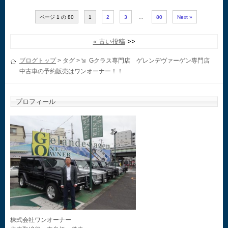
ページ 1 の 80
1
2
3
…
80
Next »
« 古い投稿
ブログトップ
> タグ >
Gクラス専門店 ゲレンデヴァーゲン専門店
中古車の予約販売はワンオーナー！！
プロフィール
株式会社ワンオーナー