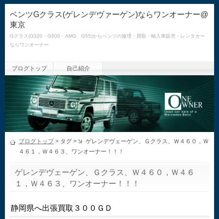
ベンツGクラス(ゲレンデヴァーゲン)ならワンオーナー@
東京
Gクラス(G320・G500・AMG G55)からベンツの修理・買取・輸入車販売・レンタカー
ならワンオーナー
ブログトップ
自己紹介
ブログトップ
> タグ >
ゲレンデヴェーゲン、Ｇクラス、Ｗ４６０，Ｗ
４６１，Ｗ４６３、ワンオーナー！！！
ゲレンデヴェーゲン、Ｇクラス、Ｗ４６０，Ｗ４６
１，Ｗ４６３、ワンオーナー！！！
静岡県へ出張買取３００ＧＤ