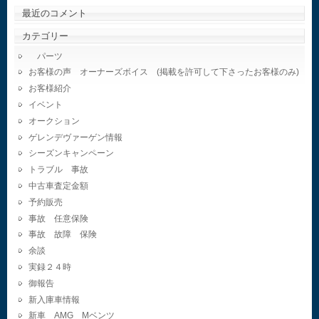
最近のコメント
カテゴリー
パーツ
お客様の声 オーナーズボイス (掲載を許可して下さったお客様のみ)
お客様紹介
イベント
オークション
ゲレンデヴァーゲン情報
シーズンキャンペーン
トラブル 事故
中古車査定金額
予約販売
事故 任意保険
事故 故障 保険
余談
実録２４時
御報告
新入庫車情報
新車 AMG Mベンツ