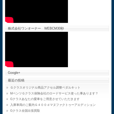
株式会社ワンオーナー WEBCM30秒
Google+
最近の投稿
Ｇクラスオリジナル商品アクセル調整ペダルキット
MベンツＧクラス保険会社のロードサービス使った事あります？
Gクラスあなたの愛車をご用意させていただきます
入庫車両のご案内Ｇ４００ｄマヌファクトゥーアエディション
Gクラス全国出張買取