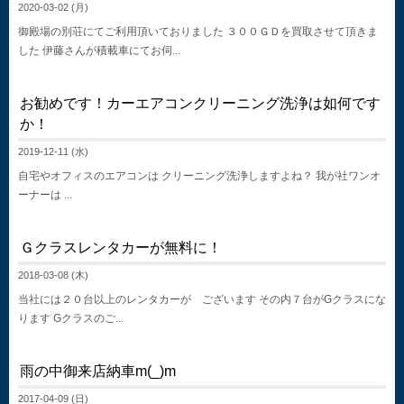
2020-03-02 (月)
御殿場の別荘にてご利用頂いておりました ３００ＧＤを買取させて頂きま
した 伊藤さんが積載車にてお伺...
お勧めです！カーエアコンクリーニング洗浄は如何です
か！
2019-12-11 (水)
自宅やオフィスのエアコンは クリーニング洗浄しますよね？ 我が社ワンオ
ーナーは ...
Ｇクラスレンタカーが無料に！
2018-03-08 (木)
当社には２０台以上のレンタカーが ございます その内７台がGクラスにな
ります Gクラスのご...
雨の中御来店納車m(_)m
2017-04-09 (日)