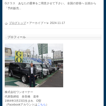
Gクラス あなたの愛車をご用意させて下さい。 全国の皆様へ 以前から
「予約販売...
ブログトップ
> アーカイブ >
2024-11-17
プロフィール
株式会社ワンオーナー
代表取締役 奈良橋 道幸
1964年3月23日生まれ O型
（Facebookアカウントは
こちら
）