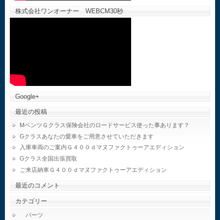
株式会社ワンオーナー WEBCM30秒
Google+
最近の投稿
MベンツＧクラス保険会社のロードサービス使った事あります？
Gクラスあなたの愛車をご用意させていただきます
入庫車両のご案内Ｇ４００ｄマヌファクトゥーアエディション
Gクラス全国出張買取
ご来店納車Ｇ４００ｄマヌファクトゥーアエディション
最近のコメント
カテゴリー
パーツ