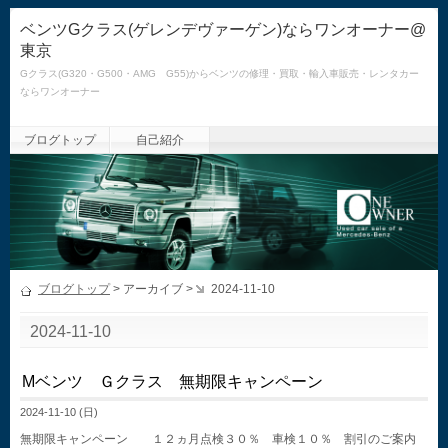
ベンツGクラス(ゲレンデヴァーゲン)ならワンオーナー@
東京
Gクラス(G320・G500・AMG G55)からベンツの修理・買取・輸入車販売・レンタカー
ならワンオーナー
ブログトップ
自己紹介
ブログトップ
> アーカイブ >
2024-11-10
2024-11-10
Mベンツ Ｇクラス 無期限キャンペーン
2024-11-10 (日)
無期限キャンペーン １２ヵ月点検３０％ 車検１０％ 割引のご案内