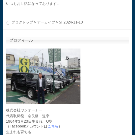
いつもお世話になっております...
ブログトップ
> アーカイブ >
2024-11-10
プロフィール
株式会社ワンオーナー
代表取締役 奈良橋 道幸
1964年3月23日生まれ O型
（Facebookアカウントは
こちら
）
生まれも育ちも