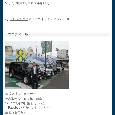
でした お陰様で３０周年を迎え...
ブログトップ
> アーカイブ >
2024-11-01
プロフィール
株式会社ワンオーナー
代表取締役 奈良橋 道幸
1964年3月23日生まれ O型
（Facebookアカウントは
こちら
）
生まれも育ちも