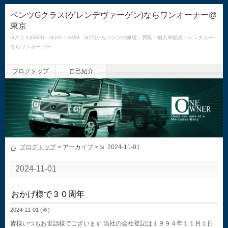
ベンツGクラス(ゲレンデヴァーゲン)ならワンオーナー@
東京
Gクラス(G320・G500・AMG G55)からベンツの修理・買取・輸入車販売・レンタカー
ならワンオーナー
ブログトップ
自己紹介
ブログトップ
> アーカイブ >
2024-11-01
2024-11-01
おかげ様で３０周年
2024-11-01 (金)
皆様いつもお世話様でございます 当社の会社登記は１９９４年１１月１日