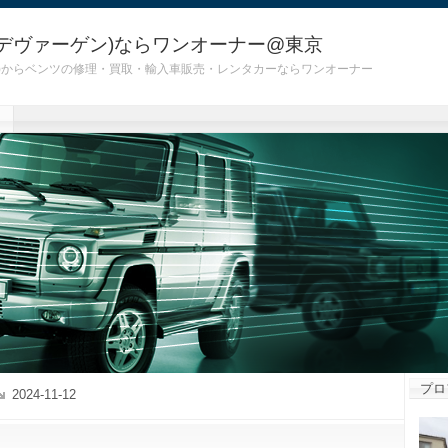
デヴァーゲン)ならワンオーナー@東京
 G55)からベンツの修理・買取・輸入車販売・レンタカーならワンオーナー
プロ
2024-11-12