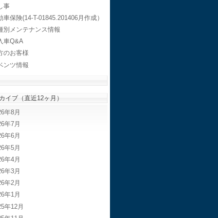
し事
車保険(14-T-01845.201406月作成）
種別メンテナンス情報
入車Q&A
方のお客様
ベンツ情報
カイブ（直近12ヶ月）
26年8月
26年7月
26年6月
26年5月
26年4月
26年3月
26年2月
26年1月
25年12月