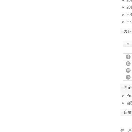
20
20
20
20
カレ
M
4
11
18
25
固定
Pro
自
店舗
住 所