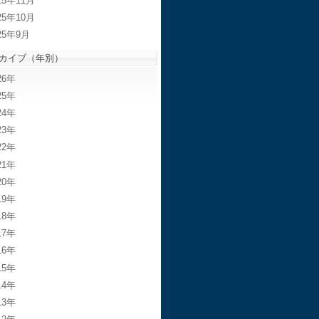
25年11月
25年10月
25年9月
カイブ（年別）
26
25
24
23
22
21
20
19
18
17
16
15
14
13