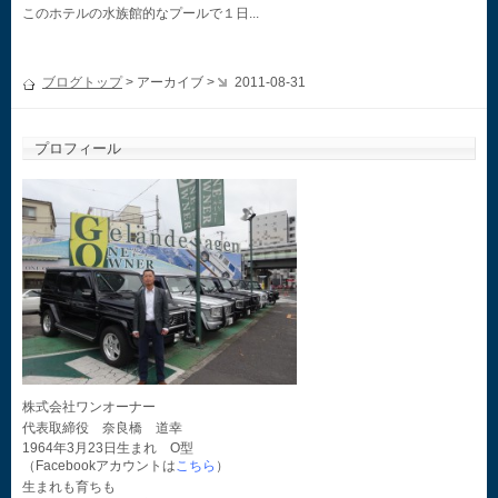
このホテルの水族館的なプールで１日...
ブログトップ
> アーカイブ >
2011-08-31
プロフィール
株式会社ワンオーナー
代表取締役 奈良橋 道幸
1964年3月23日生まれ O型
（Facebookアカウントは
こちら
）
生まれも育ちも