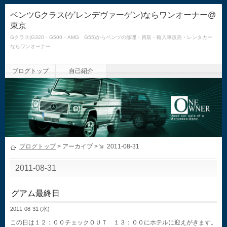
ベンツGクラス(ゲレンデヴァーゲン)ならワンオーナー@
東京
Gクラス(G320・G500・AMG G55)からベンツの修理・買取・輸入車販売・レンタカー
ならワンオーナー
ブログトップ
自己紹介
ブログトップ
> アーカイブ >
2011-08-31
2011-08-31
グアム最終日
2011-08-31 (水)
この日は１２：００チェックＯＵＴ １３：００にホテルに迎えがきます。