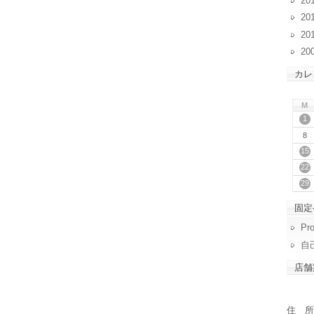
20
20
20
20
カレ
M
1
8
15
22
29
固定
Pro
自
店舗
住 所