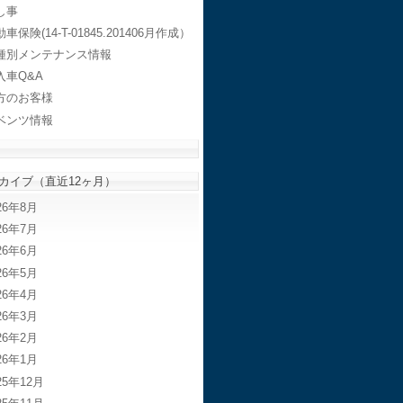
し事
車保険(14-T-01845.201406月作成）
種別メンテナンス情報
入車Q&A
方のお客様
ベンツ情報
カイブ（直近12ヶ月）
26年8月
26年7月
26年6月
26年5月
26年4月
26年3月
26年2月
26年1月
25年12月