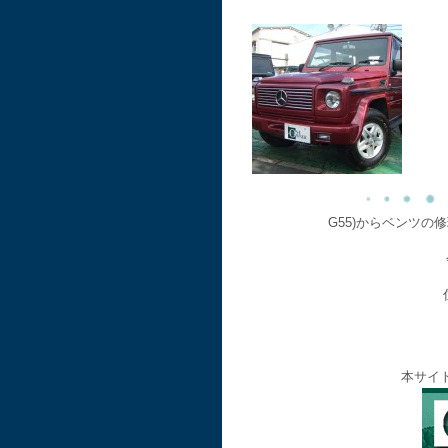
G55)からベンツの
本サイ