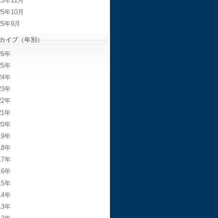
25年11月
25年10月
25年9月
カイブ（年別）
26
25
24
23
22
21
20
19
18
17
16
15
14
13