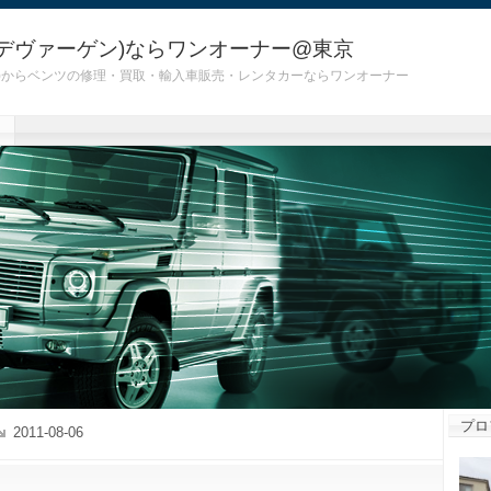
デヴァーゲン)ならワンオーナー@東京
 G55)からベンツの修理・買取・輸入車販売・レンタカーならワンオーナー
プロ
2011-08-06