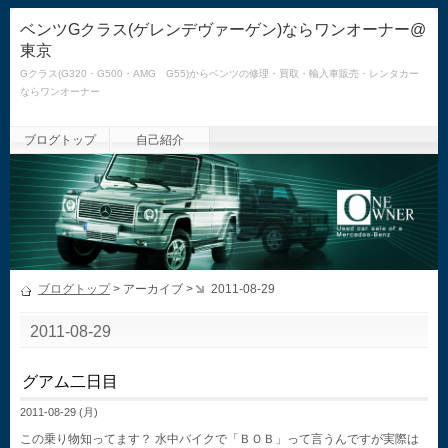
ベンツGクラス(ゲレンデヴァーゲン)ならワンオーナー@
東京
Gクラス(G320・G500・AMG G55)からベンツの修理・買取・輸入車販売・レンタカー
ならワンオーナー
ブログトップ
自己紹介
ブログトップ
> アーカイブ >
2011-08-29
2011-08-29
グアム二日目
2011-08-29 (月)
この乗り物知ってます？ 水中バイクで「ＢＯＢ」って言うんですが実際は