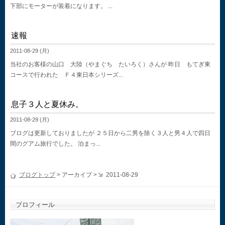
下部にモーターが装着になります。 ...
速報
2011-08-29 (月)
当社のお客様の山口 大陸（やまぐち たいろく）さんが 昨日 もてぎ東
コースで行われた Ｆ４東日本シリーズ...
息子３人と夏休み。
2011-08-29 (月)
ブログは更新しておりましたが ２５日から二男を除く３人と男４人で四日
間のグアム旅行でした。 泊まっ...
ブログトップ
> アーカイブ >
2011-08-29
プロフィール