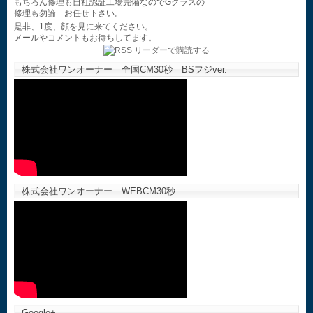
もちろん修理も自社認証工場完備なのでGクラスの
修理も勿論 お任せ下さい。
是非、1度、顔を見に来てください。
メールやコメントもお待ちしてます。
株式会社ワンオーナー 全国CM30秒 BSフジver.
株式会社ワンオーナー WEBCM30秒
Google+