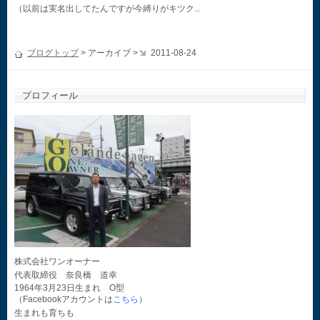
（以前は実名出してたんですが今縛りがキツク...
ブログトップ
> アーカイブ >
2011-08-24
プロフィール
株式会社ワンオーナー
代表取締役 奈良橋 道幸
1964年3月23日生まれ O型
（Facebookアカウントは
こちら
）
生まれも育ちも