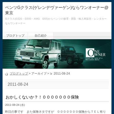
ベンツGクラス(ゲレンデヴァーゲン)ならワンオーナー@
東京
Gクラス(G320・G500・AMG G55)からベンツの修理・買取・輸入車販売・レンタカー
ならワンオーナー
ブログトップ
自己紹介
ブログトップ
> アーカイブ >
2011-08-24
2011-08-24
おかしくないか？！０００００００保険
2011-08-24 (水)
昨日の事です また保険ネタですが ０００００００保険からＴＥＬ有り