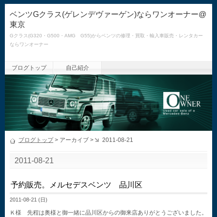
ベンツGクラス(ゲレンデヴァーゲン)ならワンオーナー@
東京
Gクラス(G320・G500・AMG G55)からベンツの修理・買取・輸入車販売・レンタカー
ならワンオーナー
ブログトップ
自己紹介
ブログトップ
> アーカイブ >
2011-08-21
2011-08-21
予約販売。メルセデスベンツ 品川区
2011-08-21 (日)
Ｋ様 先程は奥様と御一緒に品川区からの御来店ありがとうございました。