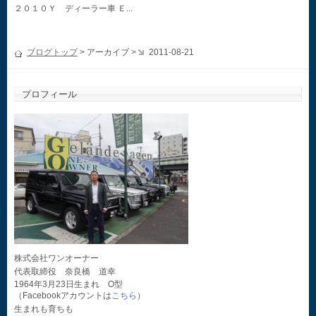
２０１０Ｙ ディーラー車 Ｅ...
ブログトップ
> アーカイブ >
2011-08-21
プロフィール
株式会社ワンオーナー
代表取締役 奈良橋 道幸
1964年3月23日生まれ O型
（Facebookアカウントは
こちら
）
生まれも育ちも