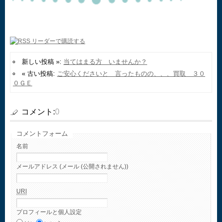
新しい投稿 »:
当てはまる方 いませんか？
« 古い投稿:
ご安心くださいと 言ったものの、、、買取 ３０
０ＧＥ
コメント:
0
コメントフォーム
名前
メールアドレス (メール (公開されません))
URI
プロフィールと個人設定