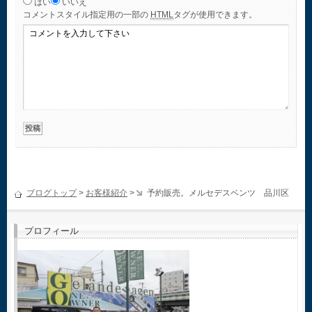
はい
いいえ
コメント
スタイル指定用の一部の
HTML
タグが使用できます。
ブログトップ
>
お客様紹介
>
予約販売。メルセデスベンツ 品川区
プロフィール