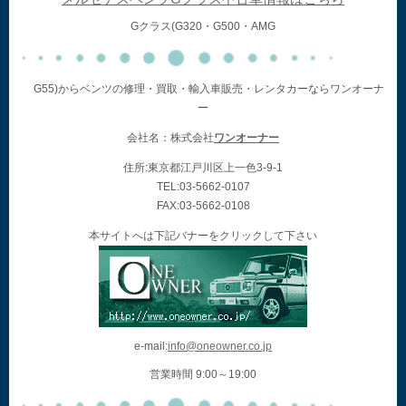
Gクラス(G320・G500・AMG
G55)からベンツの修理・買取・輸入車販売・レンタカーならワンオーナ
ー
会社名：株式会社
ワンオーナー
住所:東京都江戸川区上一色3-9-1
TEL:03-5662-0107
FAX:03-5662-0108
本サイトへは下記バナーをクリックして下さい
e-mail:
info@oneowner.co.jp
営業時間 9:00～19:00