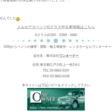
で高速道路の渋滞は避けられるのでしょうか、、
せんでした
メルセデスベンツGクラス中古車情報はこちら
Gクラス(G320・G500・AMG
G55)からベンツの修理・買取・輸入車販売・レンタカーならワンオーナー
会社名：株式会社
ワンオーナー
住所:東京都江戸川区上一色3-9-1
TEL:03-5662-0107
FAX:03-5662-0108
本サイトへは下記バナーをクリックして下さい