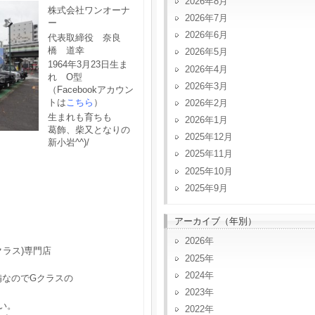
2026年8月
株式会社ワンオーナ
2026年7月
ー
2026年6月
代表取締役 奈良
橋 道幸
2026年5月
1964年3月23日生ま
2026年4月
れ O型
2026年3月
（Facebookアカウン
トは
こちら
）
2026年2月
生まれも育ちも
2026年1月
葛飾、柴又となりの
2025年12月
新小岩^^)/
2025年11月
2025年10月
2025年9月
アーカイブ（年別）
2026
クラス)専門店
2025
2024
備なのでGクラスの
2023
い。
2022