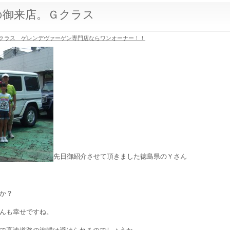
の御来店。Ｇクラス
クラス ゲレンデヴァーゲン専門店ならワンオーナー！！
先日御紹介させて頂きました徳島県のＹさん
か？
んも幸せですね。