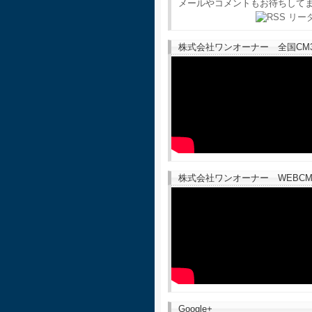
メールやコメントもお待ちして
株式会社ワンオーナー 全国CM30
株式会社ワンオーナー WEBCM
Google+