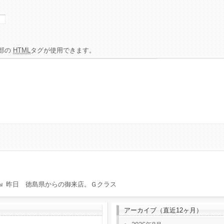
部の
HTML
タグが使用できます。
昨日 徳島県からの御来店。Ｇクラス
アーカイブ（直近12ヶ月）