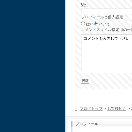
URI
プロフィールと個人設定
はい
いいえ
コメント
スタイル指定用の一
ブログトップ
>
お客様紹介
>
プロフィール