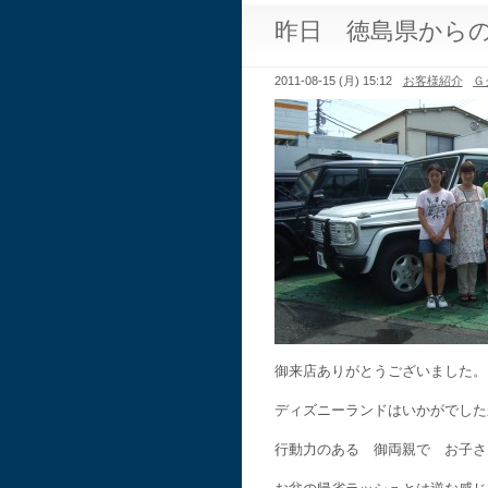
昨日 徳島県から
2011-08-15 (月) 15:12
お客様紹介
Ｇ
御来店ありがとうございました。
ディズニーランドはいかがでした
行動力のある 御両親で お子さ