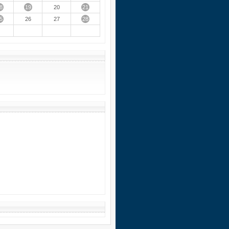
8
19
21
20
5
28
26
27