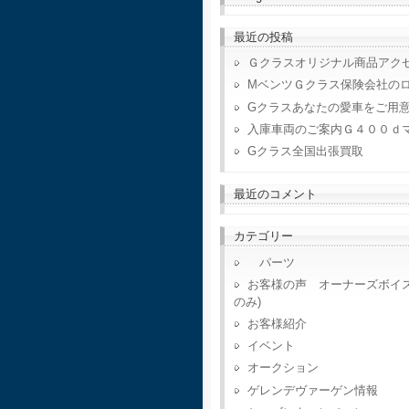
最近の投稿
Ｇクラスオリジナル商品アク
MベンツＧクラス保険会社の
Gクラスあなたの愛車をご用
入庫車両のご案内Ｇ４００ｄ
Gクラス全国出張買取
最近のコメント
カテゴリー
パーツ
お客様の声 オーナーズボイ
のみ)
お客様紹介
イベント
オークション
ゲレンデヴァーゲン情報