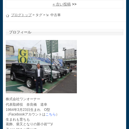
« 古い投稿
ブログトップ
> タグ >
中古車
プロフィール
株式会社ワンオーナー
代表取締役 奈良橋 道幸
1964年3月23日生まれ O型
（Facebookアカウントは
こちら
）
生まれも育ちも
葛飾、柴又となりの新小岩^^)/