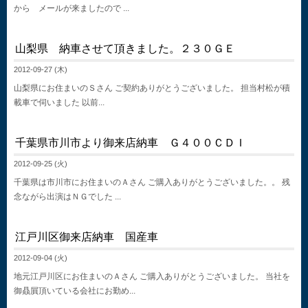
から メールが来ましたので ...
山梨県 納車させて頂きました。２３０ＧＥ
2012-09-27 (木)
山梨県にお住まいのＳさん ご契約ありがとうございました。 担当村松が積
載車で伺いました 以前...
千葉県市川市より御来店納車 Ｇ４００ＣＤＩ
2012-09-25 (火)
千葉県は市川市にお住まいのＡさん ご購入ありがとうございました。。 残
念ながら出演はＮＧでした ...
江戸川区御来店納車 国産車
2012-09-04 (火)
地元江戸川区にお住まいのＡさん ご購入ありがとうございました。 当社を
御贔屓頂いている会社にお勤め...