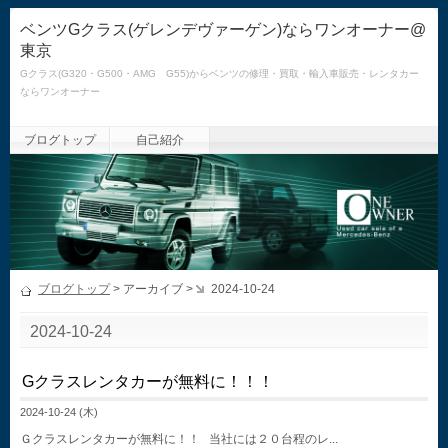
ベンツGクラス(ゲレンデヴァーゲン)ならワンオーナー@
東京
Gクラス(G320・G500・AMG G55)からベンツの修理・買取・輸入車販売・レンタカー
ならワンオーナー
ブログトップ
自己紹介
ブログトップ
> アーカイブ >
2024-10-24
2024-10-24
Gクラスレンタカーが無料に！！！
2024-10-24 (木)
Ｇクラスレンタカーが無料に！！ 当社には２０台程のレ...