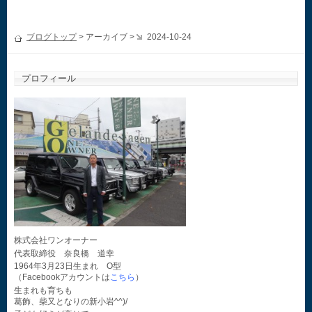
ブログトップ
> アーカイブ >
2024-10-24
プロフィール
株式会社ワンオーナー
代表取締役 奈良橋 道幸
1964年3月23日生まれ O型
（Facebookアカウントは
こちら
）
生まれも育ちも
葛飾、柴又となりの新小岩^^)/