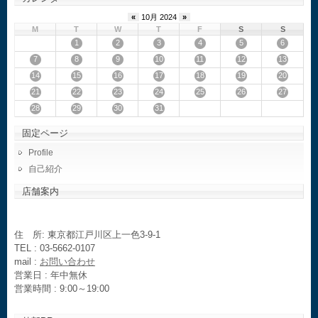
«
10月 2024
»
M
T
W
T
F
S
S
1
2
3
4
5
6
7
8
9
10
11
12
13
14
15
16
17
18
19
20
21
22
23
24
25
26
27
28
29
30
31
固定ページ
Profile
自己紹介
店舗案内
住 所: 東京都江戸川区上一色3-9-1
TEL : 03-5662-0107
mail :
お問い合わせ
営業日 : 年中無休
営業時間 : 9:00～19:00