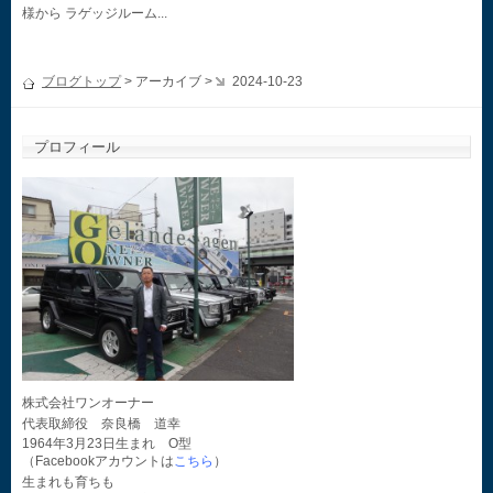
様から ラゲッジルーム...
ブログトップ
> アーカイブ >
2024-10-23
プロフィール
株式会社ワンオーナー
代表取締役 奈良橋 道幸
1964年3月23日生まれ O型
（Facebookアカウントは
こちら
）
生まれも育ちも