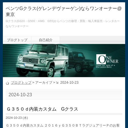
ベンツGクラス(ゲレンデヴァーゲン)ならワンオーナー@
東京
Gクラス(G320・G500・AMG G55)からベンツの修理・買取・輸入車販売・レンタカー
ならワンオーナー
ブログトップ
自己紹介
ブログトップ
> アーカイブ >
2024-10-23
2024-10-23
Ｇ３５０ｄ内装カスタム Gクラス
2024-10-23 (水)
Ｇ３５０ｄ内装カスタム ２０１６ｙＧ３５０ＢＴラグジュアリーＰのお客