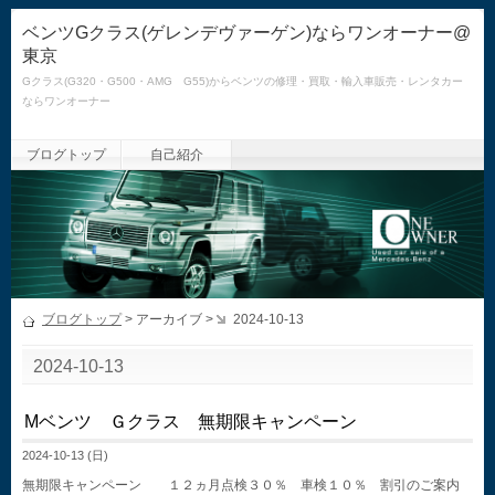
ベンツGクラス(ゲレンデヴァーゲン)ならワンオーナー@
東京
Gクラス(G320・G500・AMG G55)からベンツの修理・買取・輸入車販売・レンタカー
ならワンオーナー
ブログトップ
自己紹介
ブログトップ
> アーカイブ >
2024-10-13
2024-10-13
Mベンツ Ｇクラス 無期限キャンペーン
2024-10-13 (日)
無期限キャンペーン １２ヵ月点検３０％ 車検１０％ 割引のご案内