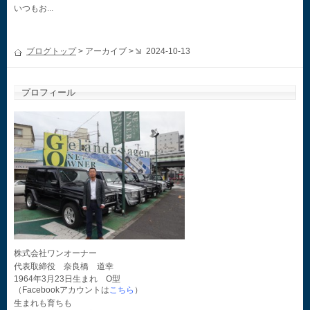
いつもお...
ブログトップ
> アーカイブ >
2024-10-13
プロフィール
株式会社ワンオーナー
代表取締役 奈良橋 道幸
1964年3月23日生まれ O型
（Facebookアカウントは
こちら
）
生まれも育ちも