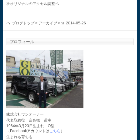
社オリジナルのアクセル調整ペ...
ブログトップ
> アーカイブ >
2014-05-26
プロフィール
株式会社ワンオーナー
代表取締役 奈良橋 道幸
1964年3月23日生まれ O型
（Facebookアカウントは
こちら
）
生まれも育ちも