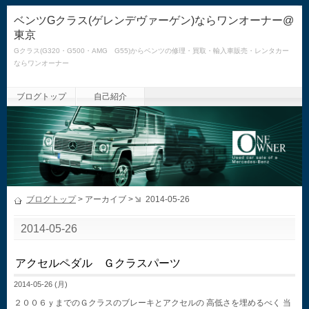
ベンツGクラス(ゲレンデヴァーゲン)ならワンオーナー@
東京
Gクラス(G320・G500・AMG G55)からベンツの修理・買取・輸入車販売・レンタカー
ならワンオーナー
ブログトップ
自己紹介
ブログトップ
> アーカイブ >
2014-05-26
2014-05-26
アクセルペダル Ｇクラスパーツ
2014-05-26 (月)
２００６ｙまでのＧクラスのブレーキとアクセルの 高低さを埋めるべく 当