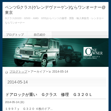
ベンツGクラス(ゲレンデヴァーゲン)ならワンオーナー@
東京
Gクラス(G320・G500・AMG G55)からベンツの修理・買取・輸入車販売・レンタカー
ならワンオーナー
ブログトップ
自己紹介
ブログトップ
> アーカイブ >
2014-05-14
2014-05-14
ドアロックが重い Ｇクラス 修理 Ｇ３２０Ｌ
2014-05-14 (水)
１９９７ｙ Ｇ３２０ ４枚のドア...