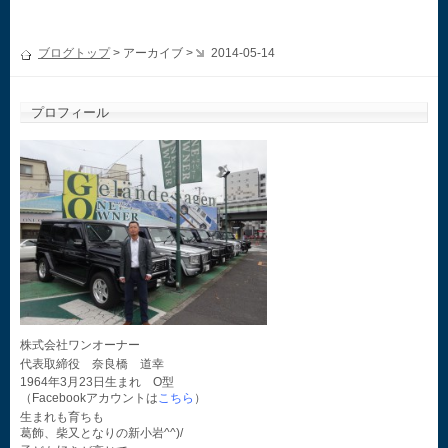
ブログトップ
> アーカイブ >
2014-05-14
プロフィール
株式会社ワンオーナー
代表取締役 奈良橋 道幸
1964年3月23日生まれ O型
（Facebookアカウントは
こちら
）
生まれも育ちも
葛飾、柴又となりの新小岩^^)/