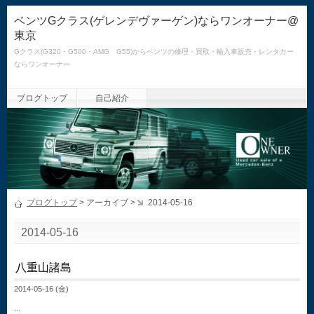
ベンツGクラス(ゲレンデヴァーゲン)ならワンオーナー@
東京
Gクラス(G320・G500・AMG G55)からベンツの修理・買取・輸入車販売・レンタカー
ならワンオーナー
ブログトップ
自己紹介
ブログトップ
> アーカイブ >
2014-05-16
2014-05-16
八重山諸島
2014-05-16 (金)
...