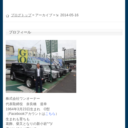
ブログトップ
> アーカイブ >
2014-05-16
プロフィール
株式会社ワンオーナー
代表取締役 奈良橋 道幸
1964年3月23日生まれ O型
（Facebookアカウントは
こちら
）
生まれも育ちも
葛飾、柴又となりの新小岩^^)/