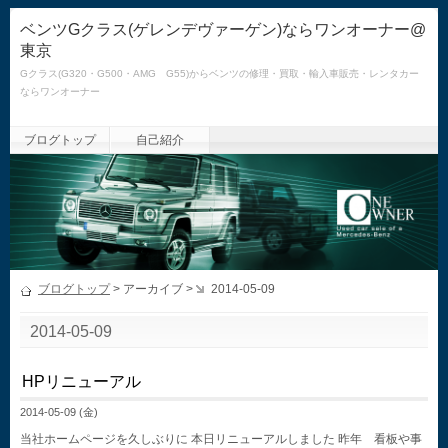
ベンツGクラス(ゲレンデヴァーゲン)ならワンオーナー@
東京
Gクラス(G320・G500・AMG G55)からベンツの修理・買取・輸入車販売・レンタカー
ならワンオーナー
ブログトップ
自己紹介
ブログトップ
> アーカイブ >
2014-05-09
2014-05-09
HPリニューアル
2014-05-09 (金)
当社ホームページを久しぶりに 本日リニューアルしました 昨年 看板や事