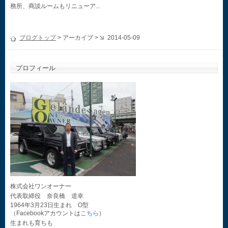
務所、商談ルームもリニューア...
ブログトップ
> アーカイブ >
2014-05-09
プロフィール
株式会社ワンオーナー
代表取締役 奈良橋 道幸
1964年3月23日生まれ O型
（Facebookアカウントは
こちら
）
生まれも育ちも