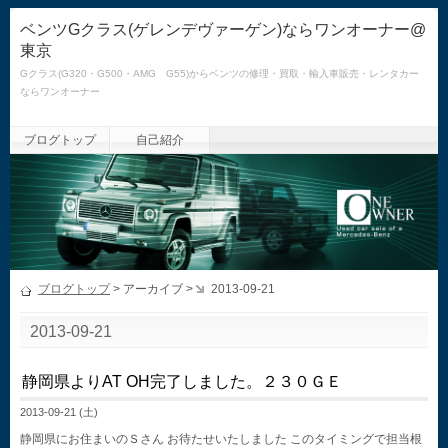
ベンツGクラス(ゲレンデヴァーゲン)ならワンオーナー@
東京
Gクラス(G320・G500・AMG G55)からベンツの修理・買取・輸入車販売・レンタカー
ならワンオーナー
ブログトップ
自己紹介
ブログトップ
> アーカイブ >
2013-09-21
2013-09-21
静岡県よりAT OH完了しました。２３０ＧＥ
2013-09-21 (土)
静岡県にお住まいのＳさん お待たせいたしました このタイミングで担当根