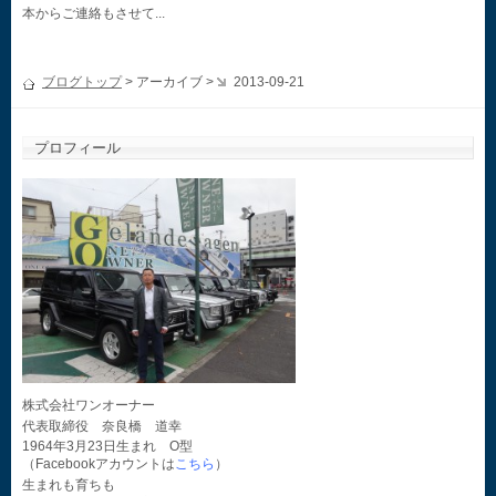
本からご連絡もさせて...
ブログトップ
> アーカイブ >
2013-09-21
プロフィール
株式会社ワンオーナー
代表取締役 奈良橋 道幸
1964年3月23日生まれ O型
（Facebookアカウントは
こちら
）
生まれも育ちも