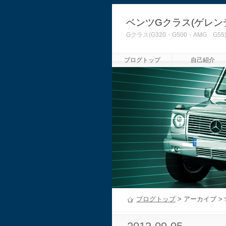
ベンツGクラス(ゲレン
Gクラス(G320・G500・AMG
ブログトップ
自己紹介
ブログトップ
> アーカイブ >