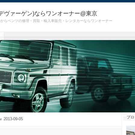
デヴァーゲン)ならワンオーナー@東京
 G55)からベンツの修理・買取・輸入車販売・レンタカーならワンオーナー
プロ
2013-09-05