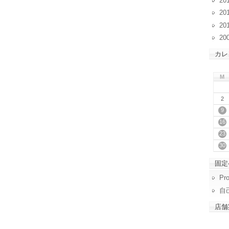
20
20
20
20
カレ
M
2
9
16
23
30
固定
Pro
自
店舗