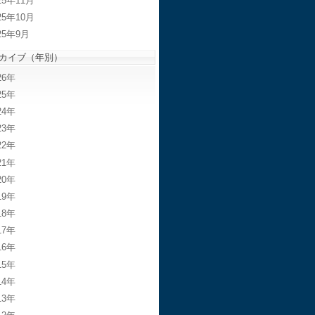
25年11月
25年10月
25年9月
カイブ（年別）
26
25
24
23
22
21
20
19
18
17
16
15
14
13