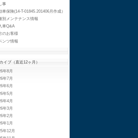
し事
車保険(14-T-01845.201406月作成）
種別メンテナンス情報
入車Q&A
方のお客様
ベンツ情報
カイブ（直近12ヶ月）
26年8月
26年7月
26年6月
26年5月
26年4月
26年3月
26年2月
26年1月
25年12月