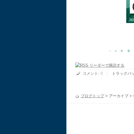
コメント
:
0
トラックバ
ブログトップ
> アーカイブ >