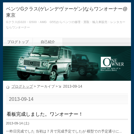
ベンツGクラス(ゲレンデヴァーゲン)ならワンオーナー@
東京
Gクラス(G320・G500・AMG G55)からベンツの修理・買取・輸入車販売・レンタカー
ならワンオーナー
ブログトップ
自己紹介
ブログトップ
> アーカイブ >
2013-09-14
2013-09-14
看板完成しました。ワンオーナー！
2013-09-14 (土)
一昨日完成でした 当初は７月で完成予定でしたが 模型での予定通りに...