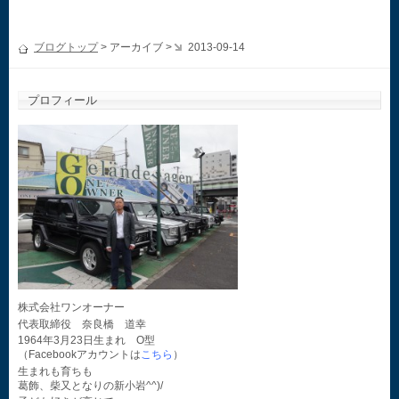
ブログトップ
> アーカイブ >
2013-09-14
プロフィール
株式会社ワンオーナー
代表取締役 奈良橋 道幸
1964年3月23日生まれ O型
（Facebookアカウントは
こちら
）
生まれも育ちも
葛飾、柴又となりの新小岩^^)/