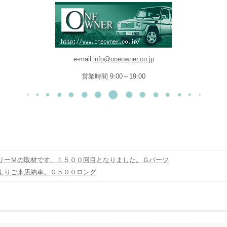
e-mail:
info@oneowner.co.jp
営業時間 9:00～19:00
リーＭの取材です。１５００回目となりました。Ｇパーツ
よりご来店納車。Ｇ５００ロング