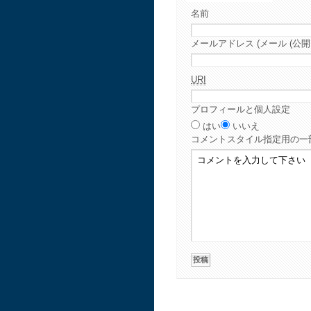
名前
メールアドレス (メール (公開
URI
プロフィールと個人設定
はい
いいえ
コメント
スタイル指定用の一