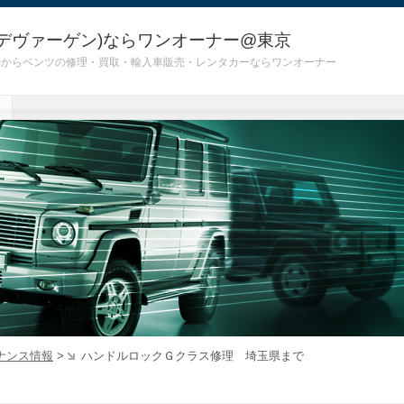
デヴァーゲン)ならワンオーナー@東京
 G55)からベンツの修理・買取・輸入車販売・レンタカーならワンオーナー
ナンス情報
>
ハンドルロックＧクラス修理 埼玉県まで