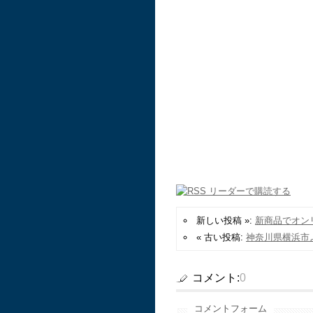
新しい投稿 »:
新商品でオン
« 古い投稿:
神奈川県横浜市
コメント:
0
コメントフォーム