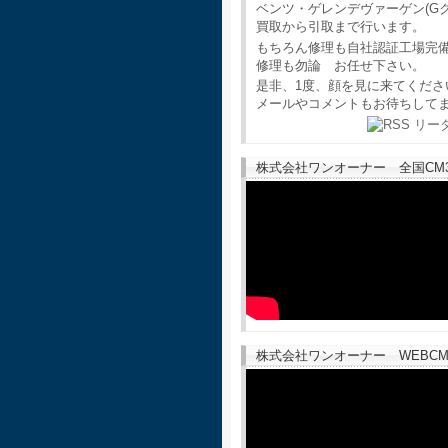
ベンツ・ゲレンデヴァーゲン(G
買取から引取まで行います。
もちろん修理も自社認証工場完
修理も勿論 お任せ下さい。
是非、1度、顔を見に来てくださ
メールやコメントもお待ちして
株式会社ワンオーナー 全国CM30
株式会社ワンオーナー WEBCM