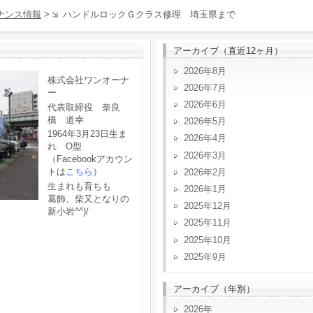
ナンス情報
>
ハンドルロックＧクラス修理 埼玉県まで
アーカイブ（直近12ヶ月）
2026年8月
株式会社ワンオーナ
2026年7月
ー
2026年6月
代表取締役 奈良
橋 道幸
2026年5月
1964年3月23日生ま
2026年4月
れ O型
2026年3月
（Facebookアカウン
トは
こちら
）
2026年2月
生まれも育ちも
2026年1月
葛飾、柴又となりの
2025年12月
新小岩^^)/
2025年11月
2025年10月
2025年9月
アーカイブ（年別）
2026