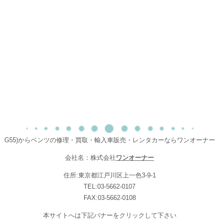
G55)からベンツの修理・買取・輸入車販売・レンタカーならワンオーナー
会社名：株式会社
ワンオーナー
住所:東京都江戸川区上一色3-9-1
TEL:03-5662-0107
FAX:03-5662-0108
本サイトへは下記バナーをクリックして下さい