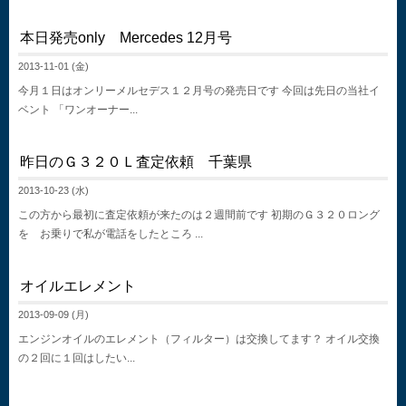
本日発売only Mercedes 12月号
2013-11-01 (金)
今月１日はオンリーメルセデス１２月号の発売日です 今回は先日の当社イ
ベント 「ワンオーナー...
昨日のＧ３２０Ｌ査定依頼 千葉県
2013-10-23 (水)
この方から最初に査定依頼が来たのは２週間前です 初期のＧ３２０ロング
を お乗りで私が電話をしたところ ...
オイルエレメント
2013-09-09 (月)
エンジンオイルのエレメント（フィルター）は交換してます？ オイル交換
の２回に１回はしたい...