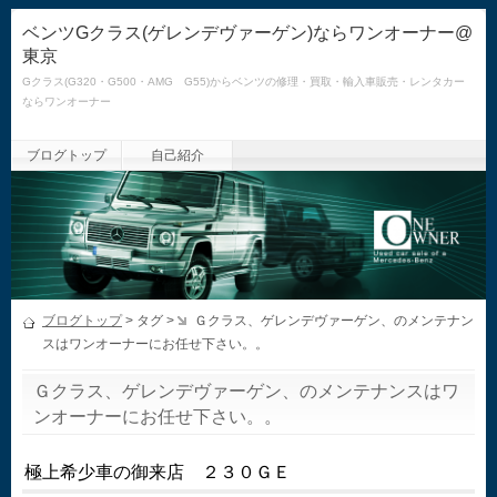
ベンツGクラス(ゲレンデヴァーゲン)ならワンオーナー@
東京
Gクラス(G320・G500・AMG G55)からベンツの修理・買取・輸入車販売・レンタカー
ならワンオーナー
ブログトップ
自己紹介
ブログトップ
> タグ >
Ｇクラス、ゲレンデヴァーゲン、のメンテナン
スはワンオーナーにお任せ下さい。。
Ｇクラス、ゲレンデヴァーゲン、のメンテナンスはワ
ンオーナーにお任せ下さい。。
極上希少車の御来店 ２３０ＧＥ