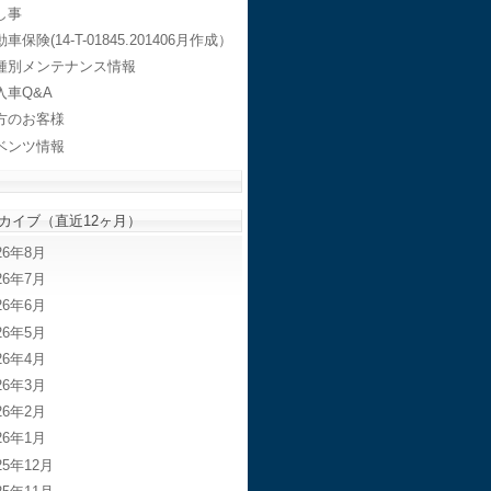
し事
車保険(14-T-01845.201406月作成）
種別メンテナンス情報
入車Q&A
方のお客様
ベンツ情報
カイブ（直近12ヶ月）
26年8月
26年7月
26年6月
26年5月
26年4月
26年3月
26年2月
26年1月
25年12月