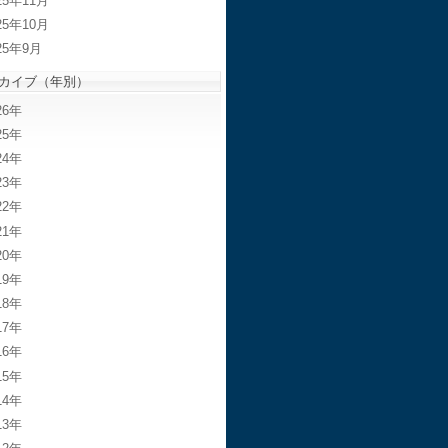
25年11月
25年10月
25年9月
カイブ（年別）
26
25
24
23
22
21
20
19
18
17
16
15
14
13