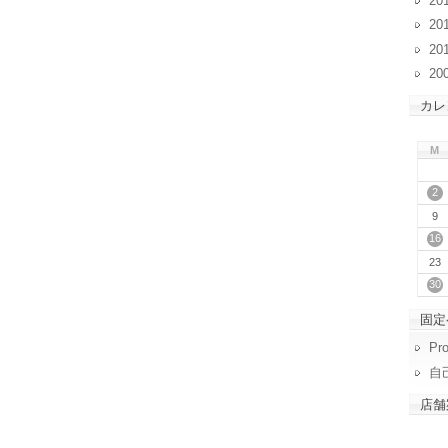
20
20
20
20
カレ
M
2
9
16
23
30
固定
Pro
自
店舗