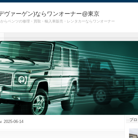
デヴァーゲン)ならワンオーナー@東京
 G55)からベンツの修理・買取・輸入車販売・レンタカーならワンオーナー
プロ
2025-06-14