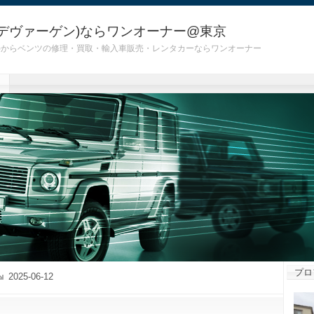
デヴァーゲン)ならワンオーナー@東京
 G55)からベンツの修理・買取・輸入車販売・レンタカーならワンオーナー
プロ
2025-06-12