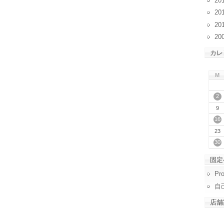
20
20
20
20
カレ
M
2
9
16
23
30
固定
Pro
自
店舗