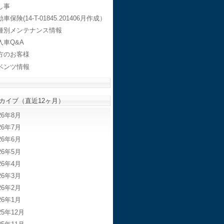
し事
車保険(14-T-01845.201406月作成）
種別メンテナンス情報
入車Q&A
方のお客様
ベンツ情報
カイブ（直近12ヶ月）
26年8月
26年7月
26年6月
26年5月
26年4月
26年3月
26年2月
26年1月
25年12月