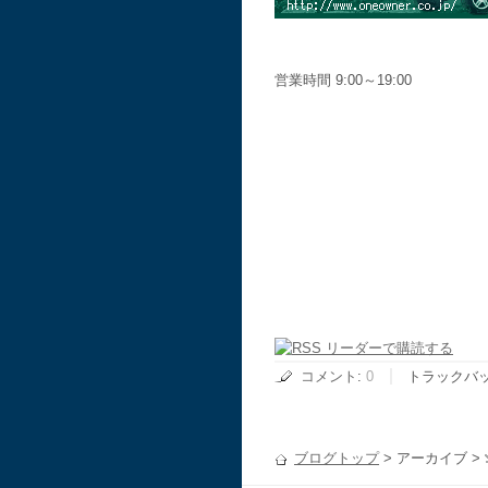
営業時間 9:00～19:00
コメント
:
0
トラックバ
ブログトップ
> アーカイブ >