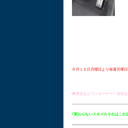
今月１６日月曜日より毎週月曜日を
車売るならワンオーナー！当社な
———————————————
｢変わらないスタイルそれはこれ
———————————————