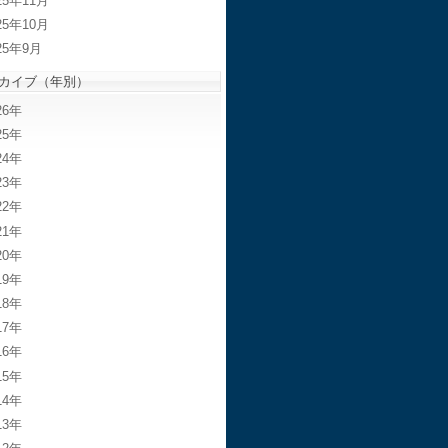
25年11月
25年10月
25年9月
カイブ（年別）
26
25
24
23
22
21
20
19
18
17
16
15
14
13