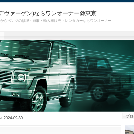
デヴァーゲン)ならワンオーナー@東京
 G55)からベンツの修理・買取・輸入車販売・レンタカーならワンオーナー
プロ
2024-09-30