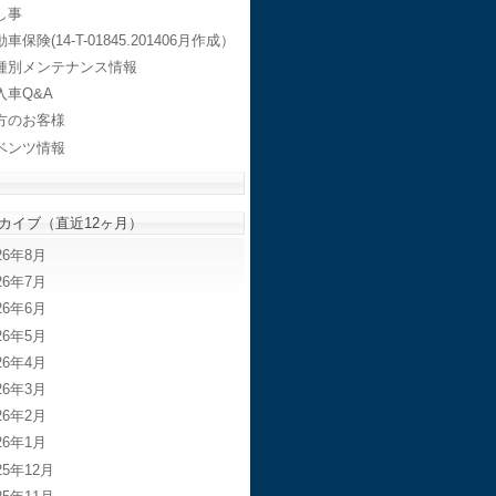
し事
車保険(14-T-01845.201406月作成）
種別メンテナンス情報
入車Q&A
方のお客様
ベンツ情報
カイブ（直近12ヶ月）
26年8月
26年7月
26年6月
26年5月
26年4月
26年3月
26年2月
26年1月
25年12月