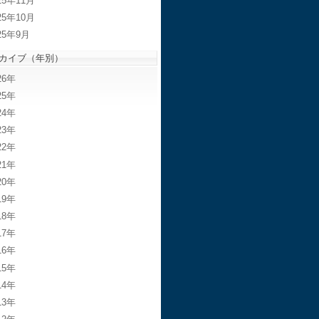
25年11月
25年10月
25年9月
カイブ（年別）
26
25
24
23
22
21
20
19
18
17
16
15
14
13