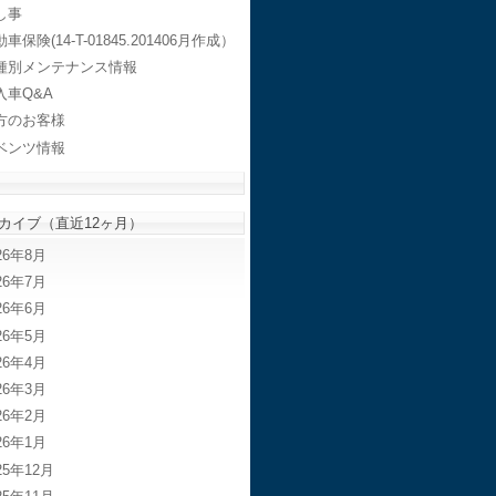
し事
車保険(14-T-01845.201406月作成）
種別メンテナンス情報
入車Q&A
方のお客様
ベンツ情報
カイブ（直近12ヶ月）
26年8月
26年7月
26年6月
26年5月
26年4月
26年3月
26年2月
26年1月
25年12月