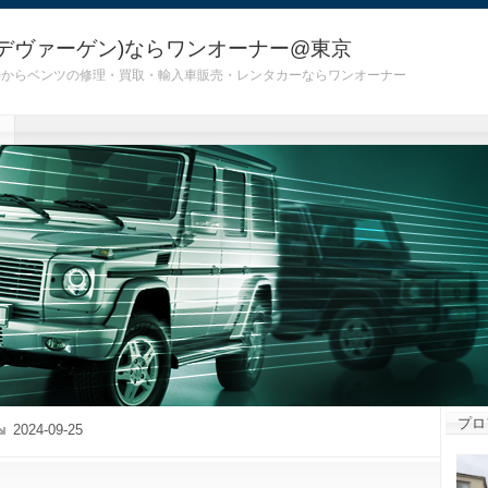
デヴァーゲン)ならワンオーナー@東京
 G55)からベンツの修理・買取・輸入車販売・レンタカーならワンオーナー
プロ
2024-09-25