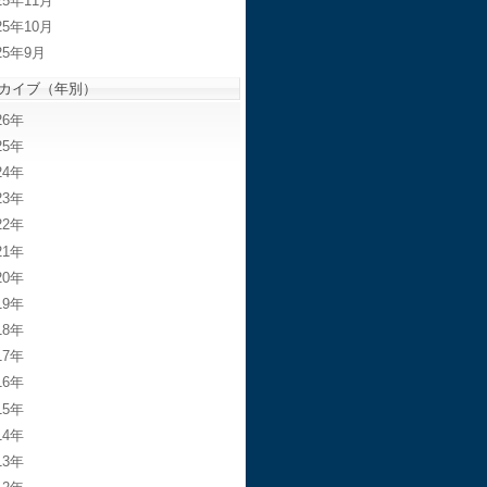
25年11月
25年10月
25年9月
カイブ（年別）
26
25
24
23
22
21
20
19
18
17
16
15
14
13