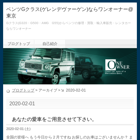
ベンツGクラス(ゲレンデヴァーゲン)ならワンオーナー@
東京
Gクラス(G320・G500・AMG G55)からベンツの修理・買取・輸入車販売・レンタカー
ならワンオーナー
ブログトップ
自己紹介
ブログトップ
> アーカイブ >
2020-02-01
2020-02-01
あなたの愛車をご用意させて下さい。
2020-02-01 (土)
全国の皆様へ もう今日から２月ですね お探しのお車はございませんか？ ま