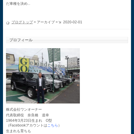
だ車種を決め...
ブログトップ
> アーカイブ >
2020-02-01
プロフィール
株式会社ワンオーナー
代表取締役 奈良橋 道幸
1964年3月23日生まれ O型
（Facebookアカウントは
こちら
）
生まれも育ちも