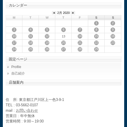
カレンダー
«
2月 2020
»
M
T
W
T
F
S
S
1
2
3
4
5
6
7
8
9
10
11
12
14
15
16
13
17
18
19
20
21
22
23
24
25
26
27
28
29
固定ページ
Profile
自己紹介
店舗案内
住 所: 東京都江戸川区上一色3-9-1
TEL : 03-5662-0107
mail :
お問い合わせ
営業日 : 年中無休
営業時間 : 9:00～19:00