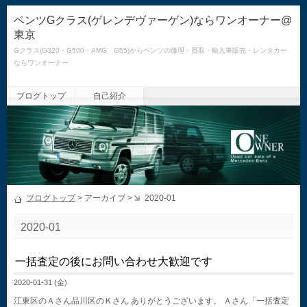
ベンツGクラス(ゲレンデヴァーゲン)ならワンオーナー@
東京
Gクラス(G320・G500・AMG G55)からベンツの修理・買取・輸入車販売・レンタカー
ならワンオーナー
ブログトップ
自己紹介
ブログトップ
> アーカイブ >
2020-01
2020-01
一括査定の後にお問い合わせ大歓迎です
2020-01-31 (金)
江東区のＡさん品川区のＫさん ありがとうございます。 Ａさん「一括査定