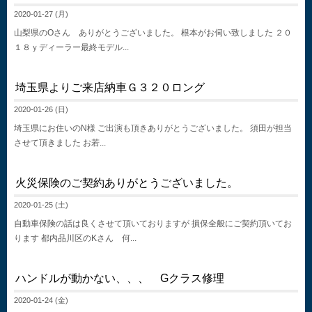
2020-01-27 (月)
山梨県のOさん ありがとうございました。 根本がお伺い致しました ２０
１８ｙディーラー最終モデル...
埼玉県よりご来店納車Ｇ３２０ロング
2020-01-26 (日)
埼玉県にお住いのN様 ご出演も頂きありがとうございました。 須田が担当
させて頂きました お若...
火災保険のご契約ありがとうございました。
2020-01-25 (土)
自動車保険の話は良くさせて頂いておりますが 損保全般にご契約頂いてお
ります 都内品川区のKさん 何...
ハンドルが動かない、、、 Gクラス修理
2020-01-24 (金)