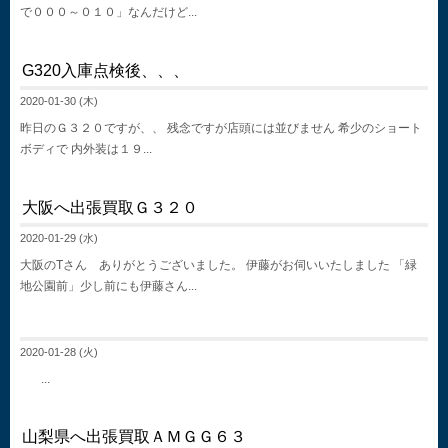
で０００～０１０」なんだけど...
G320入庫点検後、、、
2020-01-30 (木)
昨日のＧ３２０ですが、、 残念ですが店頭には並びません 希少のショート
ボディで 内外装は１９...
大阪へ出張買取Ｇ３２０
2020-01-29 (水)
大阪のTさん ありがとうございました。 伊藤がお伺いいたしました 「緑
地公園前」少し前にも伊藤さん...
2020-01-28 (火)
...
山梨県へ出張買取ＡＭＧＧ６３