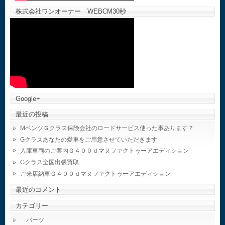
株式会社ワンオーナー WEBCM30秒
Google+
最近の投稿
MベンツＧクラス保険会社のロードサービス使った事あります？
Gクラスあなたの愛車をご用意させていただきます
入庫車両のご案内Ｇ４００ｄマヌファクトゥーアエディション
Gクラス全国出張買取
ご来店納車Ｇ４００ｄマヌファクトゥーアエディション
最近のコメント
カテゴリー
パーツ