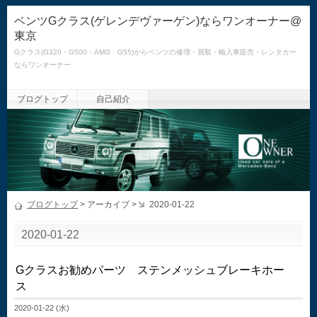
ベンツGクラス(ゲレンデヴァーゲン)ならワンオーナー@
東京
Gクラス(G320・G500・AMG G55)からベンツの修理・買取・輸入車販売・レンタカー
ならワンオーナー
ブログトップ
自己紹介
ブログトップ
> アーカイブ >
2020-01-22
2020-01-22
Gクラスお勧めパーツ ステンメッシュブレーキホー
ス
2020-01-22 (水)