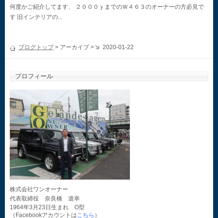
何度かご紹介してます、 ２０００ｙまでのＷ４６３のオーナーの方必見で
す 旧インテリアの...
ブログトップ
> アーカイブ >
2020-01-22
プロフィール
株式会社ワンオーナー
代表取締役 奈良橋 道幸
1964年3月23日生まれ O型
（Facebookアカウントは
こちら
）