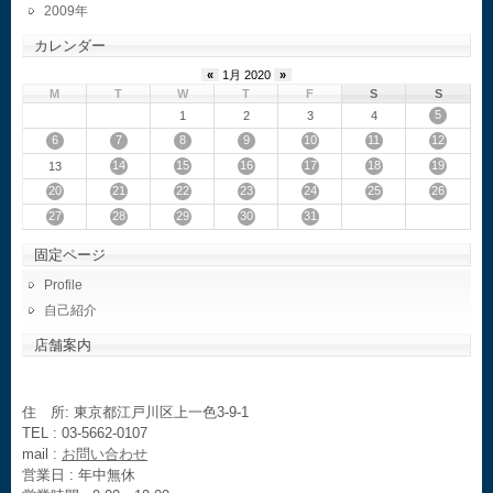
2009
カレンダー
«
1月 2020
»
M
T
W
T
F
S
S
5
1
2
3
4
6
7
8
9
10
11
12
14
15
16
17
18
19
13
20
21
22
23
24
25
26
27
28
29
30
31
固定ページ
Profile
自己紹介
店舗案内
住 所: 東京都江戸川区上一色3-9-1
TEL : 03-5662-0107
mail :
お問い合わせ
営業日 : 年中無休