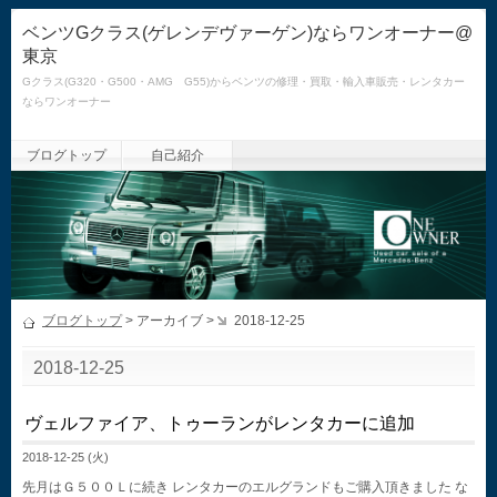
ベンツGクラス(ゲレンデヴァーゲン)ならワンオーナー@
東京
Gクラス(G320・G500・AMG G55)からベンツの修理・買取・輸入車販売・レンタカー
ならワンオーナー
ブログトップ
自己紹介
ブログトップ
> アーカイブ >
2018-12-25
2018-12-25
ヴェルファイア、トゥーランがレンタカーに追加
2018-12-25 (火)
先月はＧ５００Ｌに続き レンタカーのエルグランドもご購入頂きました な