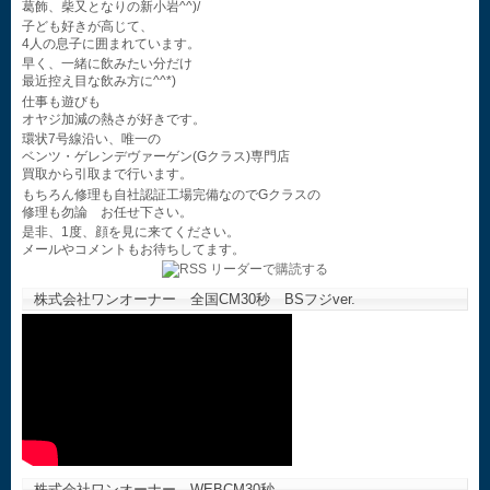
葛飾、柴又となりの新小岩^^)/
子ども好きが高じて、
4人の息子に囲まれています。
早く、一緒に飲みたい分だけ
最近控え目な飲み方に^^*)
仕事も遊びも
オヤジ加減の熱さが好きです。
環状7号線沿い、唯一の
ベンツ・ゲレンデヴァーゲン(Gクラス)専門店
買取から引取まで行います。
もちろん修理も自社認証工場完備なのでGクラスの
修理も勿論 お任せ下さい。
是非、1度、顔を見に来てください。
メールやコメントもお待ちしてます。
株式会社ワンオーナー 全国CM30秒 BSフジver.
株式会社ワンオーナー WEBCM30秒