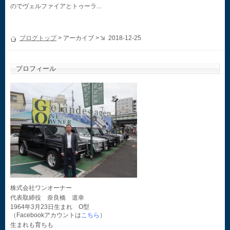
のでヴェルファイアとトゥーラ...
ブログトップ
> アーカイブ >
2018-12-25
プロフィール
株式会社ワンオーナー
代表取締役 奈良橋 道幸
1964年3月23日生まれ O型
（Facebookアカウントは
こちら
）
生まれも育ちも