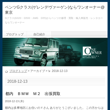
ベンツGクラス(ゲレンデヴァーゲン)ならワンオーナー@
東京
Gクラス(G320・G500・AMG G55)からベンツの修理・買取・輸入車販売・レンタカー
ならワンオーナー
ブログトップ
自己紹介
ブログトップ
> アーカイブ >
2018-12-13
2018-12-13
都内 ＢＭＷ Ｍ２ 出張買取
2018-12-13 (木)
都内は多摩地区にお住いのＹさん ありがとうございました。 この方からは