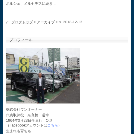
ポルシェ、メルセデスに続き ...
ブログトップ
> アーカイブ >
2018-12-13
プロフィール
株式会社ワンオーナー
代表取締役 奈良橋 道幸
1964年3月23日生まれ O型
（Facebookアカウントは
こちら
）
生まれも育ちも