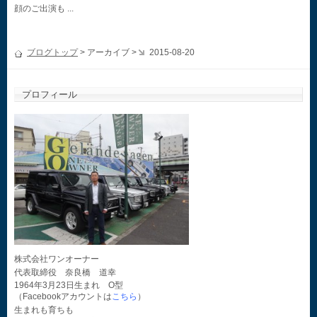
顔のご出演も ...
ブログトップ
> アーカイブ >
2015-08-20
プロフィール
株式会社ワンオーナー
代表取締役 奈良橋 道幸
1964年3月23日生まれ O型
（Facebookアカウントは
こちら
）
生まれも育ちも