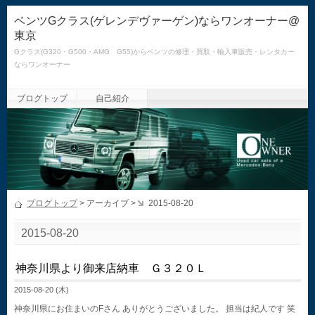
ベンツGクラス(ゲレンデヴァーゲン)ならワンオーナー@
東京
Gクラス(G320・G500・AMG G55)からベンツの修理・買取・輸入車販売・レンタカー
ならワンオーナー
ブログトップ
自己紹介
ブログトップ
> アーカイブ >
2015-08-20
2015-08-20
神奈川県より御来店納車 Ｇ３２０Ｌ
2015-08-20 (木)
神奈川県にお住まいのFさん ありがとうございました。 担当は紀人です 笑