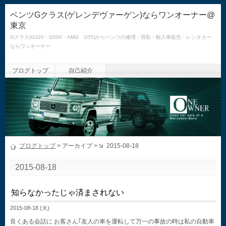
ベンツGクラス(ゲレンデヴァーゲン)ならワンオーナー@
東京
Gクラス(G320・G500・AMG G55)からベンツの修理・買取・輸入車販売・レンタカー
ならワンオーナー
ブログトップ
自己紹介
ブログトップ
> アーカイブ >
2015-08-18
2015-08-18
知らなかったじゃ済まされない
2015-08-18 (火)
良くある会話に お客さん｢友人の車を運転して万一の事故の時は私の自動車