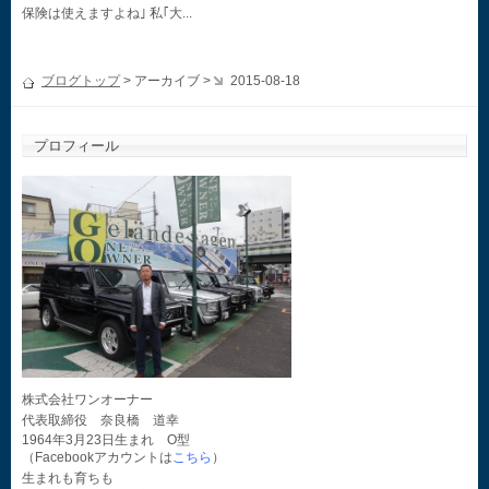
保険は使えますよね｣ 私｢大...
ブログトップ
> アーカイブ >
2015-08-18
プロフィール
株式会社ワンオーナー
代表取締役 奈良橋 道幸
1964年3月23日生まれ O型
（Facebookアカウントは
こちら
）
生まれも育ちも