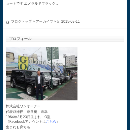
ョートです エメラルドブラック...
ブログトップ
> アーカイブ >
2015-08-11
プロフィール
株式会社ワンオーナー
代表取締役 奈良橋 道幸
1964年3月23日生まれ O型
（Facebookアカウントは
こちら
）
生まれも育ちも