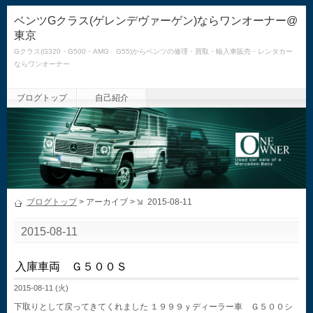
ベンツGクラス(ゲレンデヴァーゲン)ならワンオーナー@
東京
Gクラス(G320・G500・AMG G55)からベンツの修理・買取・輸入車販売・レンタカー
ならワンオーナー
ブログトップ
自己紹介
ブログトップ
> アーカイブ >
2015-08-11
2015-08-11
入庫車両 Ｇ５００Ｓ
2015-08-11 (火)
下取りとして戻ってきてくれました １９９９ｙディーラー車 Ｇ５００シ