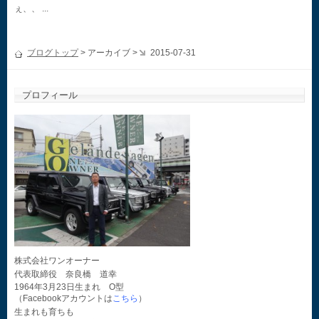
ぇ、、 ...
ブログトップ
> アーカイブ >
2015-07-31
プロフィール
株式会社ワンオーナー
代表取締役 奈良橋 道幸
1964年3月23日生まれ O型
（Facebookアカウントは
こちら
）
生まれも育ちも