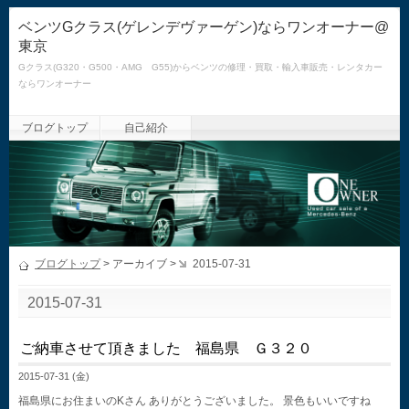
ベンツGクラス(ゲレンデヴァーゲン)ならワンオーナー@
東京
Gクラス(G320・G500・AMG G55)からベンツの修理・買取・輸入車販売・レンタカー
ならワンオーナー
ブログトップ
自己紹介
ブログトップ
> アーカイブ >
2015-07-31
2015-07-31
ご納車させて頂きました 福島県 Ｇ３２０
2015-07-31 (金)
福島県にお住まいのKさん ありがとうございました。 景色もいいですね