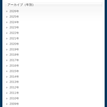
アーカイブ（年別）
2026
2025
2024
2023
2022
2021
2020
2019
2018
2017
2016
2015
2014
2013
2012
2011
2010
2009