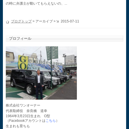
の時に弁護士が動いてもらえないの、...
ブログトップ
> アーカイブ >
2015-07-11
プロフィール
株式会社ワンオーナー
代表取締役 奈良橋 道幸
1964年3月23日生まれ O型
（Facebookアカウントは
こちら
）
生まれも育ちも