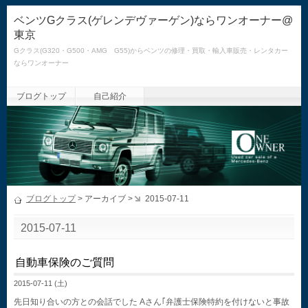
ベンツGクラス(ゲレンデヴァーゲン)ならワンオーナー@
東京
Gクラス(G320・G500・AMG G55)からベンツの修理・買取・輸入車販売・レンタカー
ならワンオーナー
ブログトップ
自己紹介
ブログトップ
> アーカイブ >
2015-07-11
2015-07-11
自動車保険のご質問
2015-07-11 (土)
先日知り合いの方との会話でした Aさん｢弁護士保険特約を付けないと事故